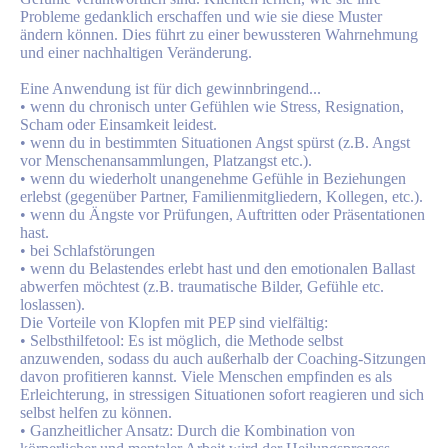
Probleme gedanklich erschaffen und wie sie diese Muster
ändern können. Dies führt zu einer bewussteren Wahrnehmung
und einer nachhaltigen Veränderung.
Eine Anwendung ist für dich gewinnbringend...
• wenn du chronisch unter Gefühlen wie Stress, Resignation,
Scham oder Einsamkeit leidest.
• wenn du in bestimmten Situationen Angst spürst (z.B. Angst
vor Menschenansammlungen, Platzangst etc.).
• wenn du wiederholt unangenehme Gefühle in Beziehungen
erlebst (gegenüber Partner, Familienmitgliedern, Kollegen, etc.).
• wenn du Ängste vor Prüfungen, Auftritten oder Präsentationen
hast.
• bei Schlafstörungen
• wenn du Belastendes erlebt hast und den emotionalen Ballast
abwerfen möchtest (z.B. traumatische Bilder, Gefühle etc.
loslassen).
Die Vorteile von Klopfen mit PEP sind vielfältig:
• Selbsthilfetool: Es ist möglich, die Methode selbst
anzuwenden, sodass du auch außerhalb der Coaching-Sitzungen
davon profitieren kannst. Viele Menschen empfinden es als
Erleichterung, in stressigen Situationen sofort reagieren und sich
selbst helfen zu können.
• Ganzheitlicher Ansatz: Durch die Kombination von