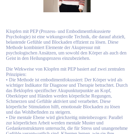
Klopfen mit PEP (Prozess- und Embodimentfokussierte
Psychologie) ist eine wirkungsvolle Technik, die darauf abzielt,
belastende Gefühle und Blockaden effizient zu lösen. Diese
Methode kombiniert Elemente der Akupressur mit
psychologischen Ansätzen, um sowohl den Körper als auch den
Geist in den Heilungsprozess einzubeziehen.
Die Wirkweise von Klopfen mit PEP basiert auf zwei zentralen
Prinzipien:
• Die Methode ist embodimentfokussiert: Der Körper wird als
wichtiger Indikator für Diagnose und Therapie betrachtet. Durch
das Beklopfen spezifischer Akupunkturpunkte an Kopf,
Oberkörper und Händen werden körperliche Regungen,
Schmerzen und Gefühle aktiviert und verarbeitet. Diese
körperliche Stimulation hilft, emotionale Blockaden zu lösen
und das Wohlbefinden zu steigern.
• Die mentale Ebene wird gleichzeitig miteinbezogen: Parallel
zur körperlichen Arbeit werden mentale Muster und
Gedankenstrukturen untersucht, die für Stress und unangenehme
Gefühle verantwortlich sind. Klienten lernen, wie sie ihre